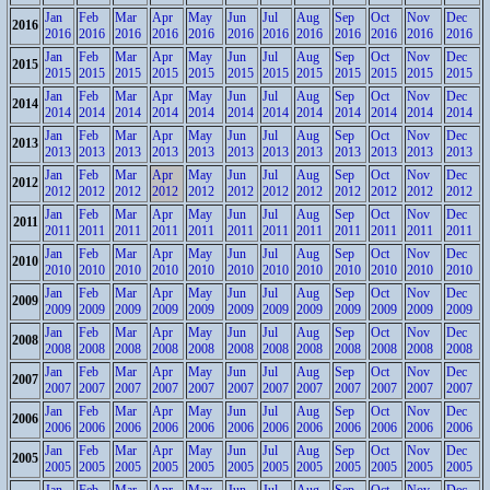
Jan
Feb
Mar
Apr
May
Jun
Jul
Aug
Sep
Oct
Nov
Dec
2016
2016
2016
2016
2016
2016
2016
2016
2016
2016
2016
2016
2016
Jan
Feb
Mar
Apr
May
Jun
Jul
Aug
Sep
Oct
Nov
Dec
2015
2015
2015
2015
2015
2015
2015
2015
2015
2015
2015
2015
2015
Jan
Feb
Mar
Apr
May
Jun
Jul
Aug
Sep
Oct
Nov
Dec
2014
2014
2014
2014
2014
2014
2014
2014
2014
2014
2014
2014
2014
Jan
Feb
Mar
Apr
May
Jun
Jul
Aug
Sep
Oct
Nov
Dec
2013
2013
2013
2013
2013
2013
2013
2013
2013
2013
2013
2013
2013
Jan
Feb
Mar
Apr
May
Jun
Jul
Aug
Sep
Oct
Nov
Dec
2012
2012
2012
2012
2012
2012
2012
2012
2012
2012
2012
2012
2012
Jan
Feb
Mar
Apr
May
Jun
Jul
Aug
Sep
Oct
Nov
Dec
2011
2011
2011
2011
2011
2011
2011
2011
2011
2011
2011
2011
2011
Jan
Feb
Mar
Apr
May
Jun
Jul
Aug
Sep
Oct
Nov
Dec
2010
2010
2010
2010
2010
2010
2010
2010
2010
2010
2010
2010
2010
Jan
Feb
Mar
Apr
May
Jun
Jul
Aug
Sep
Oct
Nov
Dec
2009
2009
2009
2009
2009
2009
2009
2009
2009
2009
2009
2009
2009
Jan
Feb
Mar
Apr
May
Jun
Jul
Aug
Sep
Oct
Nov
Dec
2008
2008
2008
2008
2008
2008
2008
2008
2008
2008
2008
2008
2008
Jan
Feb
Mar
Apr
May
Jun
Jul
Aug
Sep
Oct
Nov
Dec
2007
2007
2007
2007
2007
2007
2007
2007
2007
2007
2007
2007
2007
Jan
Feb
Mar
Apr
May
Jun
Jul
Aug
Sep
Oct
Nov
Dec
2006
2006
2006
2006
2006
2006
2006
2006
2006
2006
2006
2006
2006
Jan
Feb
Mar
Apr
May
Jun
Jul
Aug
Sep
Oct
Nov
Dec
2005
2005
2005
2005
2005
2005
2005
2005
2005
2005
2005
2005
2005
Jan
Feb
Mar
Apr
May
Jun
Jul
Aug
Sep
Oct
Nov
Dec