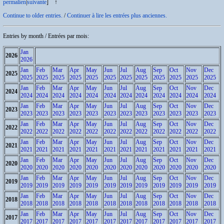
permalien
|
suivante
]
↑
Continue to older entries.
/
Continuer à lire les entrées plus anciennes.
Entries by month /
Entrées par mois
:
Jan
2026
2026
Jan
Feb
Mar
Apr
May
Jun
Jul
Aug
Sep
Oct
Nov
Dec
2025
2025
2025
2025
2025
2025
2025
2025
2025
2025
2025
2025
2025
Jan
Feb
Mar
Apr
May
Jun
Jul
Aug
Sep
Oct
Nov
Dec
2024
2024
2024
2024
2024
2024
2024
2024
2024
2024
2024
2024
2024
Jan
Feb
Mar
Apr
May
Jun
Jul
Aug
Sep
Oct
Nov
Dec
2023
2023
2023
2023
2023
2023
2023
2023
2023
2023
2023
2023
2023
Jan
Feb
Mar
Apr
May
Jun
Jul
Aug
Sep
Oct
Nov
Dec
2022
2022
2022
2022
2022
2022
2022
2022
2022
2022
2022
2022
2022
Jan
Feb
Mar
Apr
May
Jun
Jul
Aug
Sep
Oct
Nov
Dec
2021
2021
2021
2021
2021
2021
2021
2021
2021
2021
2021
2021
2021
Jan
Feb
Mar
Apr
May
Jun
Jul
Aug
Sep
Oct
Nov
Dec
2020
2020
2020
2020
2020
2020
2020
2020
2020
2020
2020
2020
2020
Jan
Feb
Mar
Apr
May
Jun
Jul
Aug
Sep
Oct
Nov
Dec
2019
2019
2019
2019
2019
2019
2019
2019
2019
2019
2019
2019
2019
Jan
Feb
Mar
Apr
May
Jun
Jul
Aug
Sep
Oct
Nov
Dec
2018
2018
2018
2018
2018
2018
2018
2018
2018
2018
2018
2018
2018
Jan
Feb
Mar
Apr
May
Jun
Jul
Aug
Sep
Oct
Nov
Dec
2017
2017
2017
2017
2017
2017
2017
2017
2017
2017
2017
2017
2017