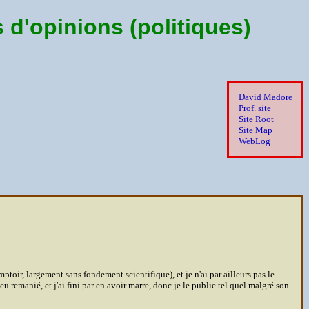
d'opinions (politiques)
David Madore
Prof. site
Site Root
Site Map
WebLog
ptoir, largement sans fondement scientifique), et je n'ai par ailleurs pas le
peu remanié, et j'ai fini par en avoir marre, donc je le publie tel quel malgré son