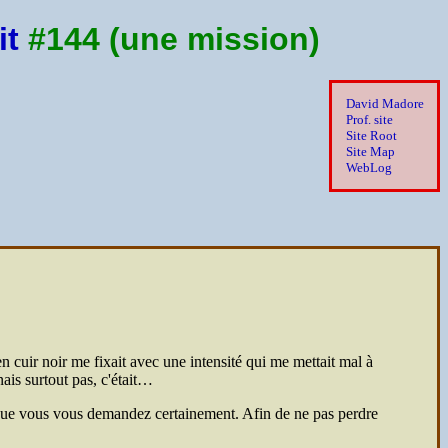
it
#144 (une mission)
David Madore
Prof. site
Site Root
Site Map
WebLog
cuir noir me fixait avec une intensité qui me mettait mal à
ais surtout pas, c'était…
que vous vous demandez certainement. Afin de ne pas perdre