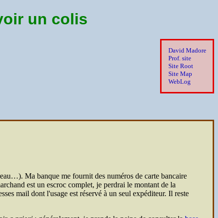
ir un colis
David Madore
Prof. site
Site Root
Site Map
WebLog
reau…). Ma banque me fournit des numéros de carte bancaire
marchand est un escroc complet, je perdrai le montant de la
sses mail dont l'usage est réservé à un seul expéditeur. Il reste