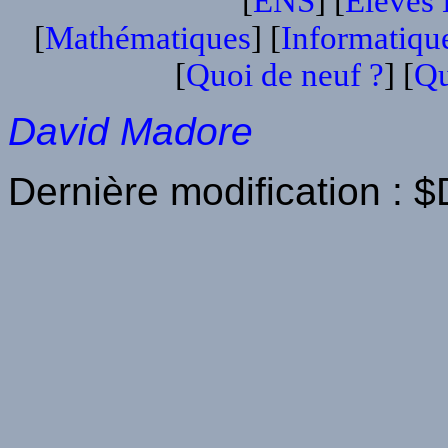
[
ENS
] [
Élèves
[
Mathématiques
] [
Informatiqu
[
Quoi de neuf ?
] [
Qu
David Madore
Dernière modification : 