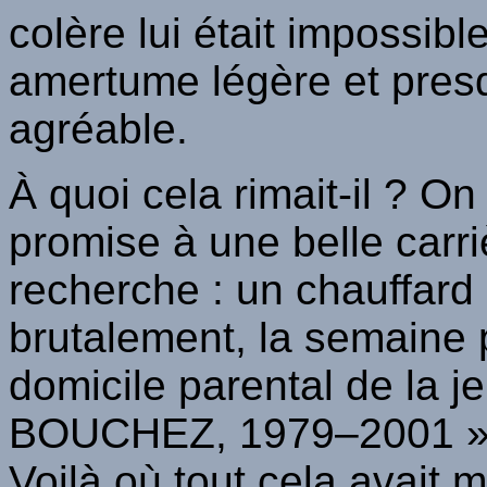
colère lui était impossible
amertume légère et presqu
agréable.
À quoi cela rimait-il ? On
promise à une belle carr
recherche : un chauffard a
brutalement, la semaine 
domicile parental de la 
BOUCHEZ
, 1979–2001 »,
Voilà où tout cela avait