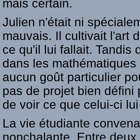
mais certain.
Julien n'était ni spéciale
mauvais. Il cultivait l'ar
ce qu'il lui fallait. Tand
dans les mathématiques a
aucun goût particulier po
pas de projet bien défini p
de voir ce que celui-ci lui
La vie étudiante convena
nonchalante. Entre deux