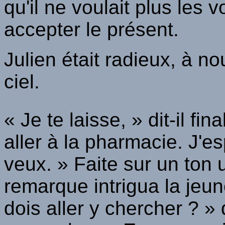
qu'il ne voulait plus les v
accepter le présent.
Julien était radieux, à 
ciel.
« Je te laisse, » dit-il fi
aller à la pharmacie. J'es
veux. » Faite sur un ton 
remarque intrigua la jeu
dois aller y chercher ? »