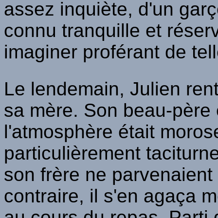
assez inquiète, d'un garç
connu tranquille et réserv
imaginer proférant de tel
Le lendemain, Julien ren
sa mère. Son beau-père é
l'atmosphère était moros
particulièrement tacitur
son frère ne parvenaient 
contraire, il s'en agaça 
au cours du repas. Parti 