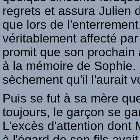
regrets et assura Julien d
que lors de l'enterrement
véritablement affecté par 
promit que son prochain a
à la mémoire de Sophie. J
sèchement qu'il l'aurait v
Puis se fut à sa mère q
toujours, le garçon se gar
L'excès d'attention dont
à l'égard de son fils avai