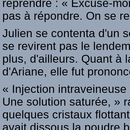
reprendre : « Excuse-moi, 
pas à répondre. On se re
Julien se contenta d'un s
se revirent pas le lendem
plus, d'ailleurs. Quant à 
d'Ariane, elle fut pronon
« Injection intraveineuse
Une solution saturée, » r
quelques cristaux flottan
avait dissous la poudre b