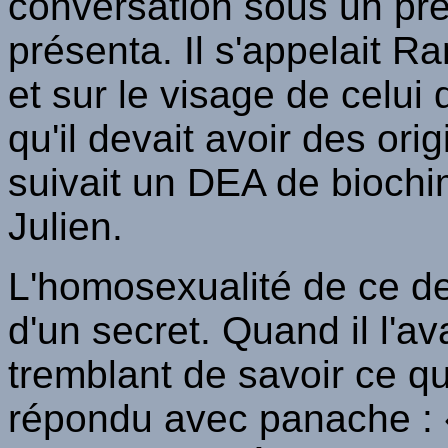
conversation sous un pré
présenta. Il s'appelait 
et sur le visage de celui q
qu'il devait avoir des ori
suivait un DEA de biochim
Julien.
L'homosexualité de ce de
d'un secret. Quand il l'av
tremblant de savoir ce que
répondu avec panache : 