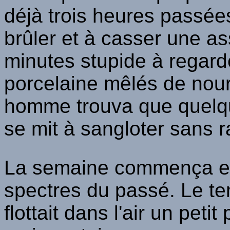
déjà trois heures passées)
brûler et à casser une as
minutes stupide à regarde
porcelaine mêlés de nour
homme trouva que quelque
se mit à sangloter sans r
La semaine commença en 
spectres du passé. Le temp
flottait dans l'air un peti