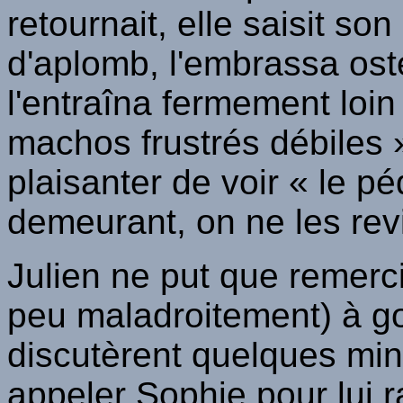
retournait, elle saisit s
d'aplomb, l'embrassa ost
l'entraîna fermement loin
machos frustrés débiles 
plaisanter de voir « le 
demeurant, on ne les revi
Julien ne put que remercie
peu maladroitement) à goû
discutèrent quelques minu
appeler Sophie pour lui r