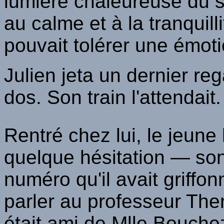
lumière chaleureuse du so
au calme et à la tranquill
pouvait tolérer une émoti
Julien jeta un dernier re
dos. Son train l'attendait.
Rentré chez lui, le jeun
quelque hésitation — so
numéro qu'il avait griffon
parler au professeur Therry
était ami de Mlle Bouchez.