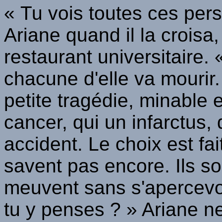
« Tu vois toutes ces per
Ariane quand il la croisa,
restaurant universitaire. 
chacune d'elle va mourir
petite tragédie, minable e
cancer, qui un infarctus,
accident. Le choix est fai
savent pas encore. Ils s
meuvent sans s'apercevoir
tu y penses ? » Ariane ne