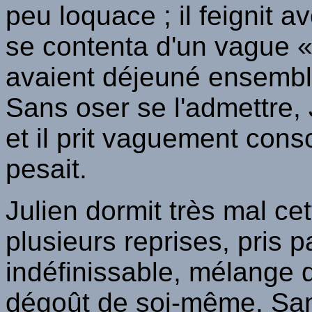
peu loquace ; il feignit av
se contenta d'un vague « 
avaient déjeuné ensembl
Sans oser se l'admettre, 
et il prit vaguement cons
pesait.
Julien dormit très mal cett
plusieurs reprises, pris 
indéfinissable, mélange d
dégoût de soi-même. San