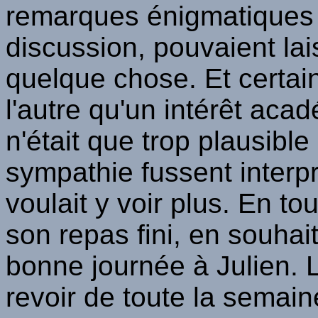
remarques énigmatiques qu
discussion, pouvaient lais
quelque chose. Et certain
l'autre qu'un intérêt acad
n'était que trop plausib
sympathie fussent interpr
voulait y voir plus. En to
son repas fini, en souhai
bonne journée à Julien. L
revoir de toute la semain