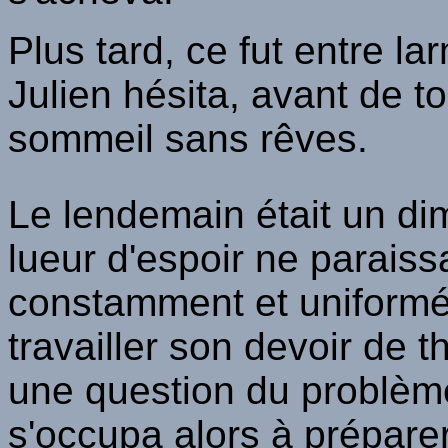
Plus tard, ce fut entre l
Julien hésita, avant de 
sommeil sans rêves.
Le lendemain était un dim
lueur d'espoir ne paraissa
constamment et uniformém
travailler son devoir de
une question du problème
s'occupa alors à préparer