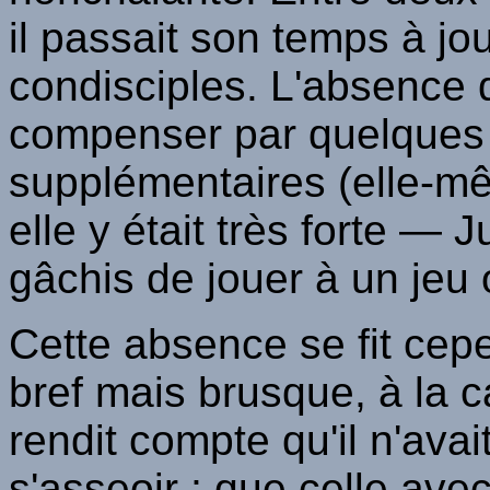
il passait son temps à jo
condisciples. L'absence 
compenser par quelques 
supplémentaires (elle-mêm
elle y était très forte — J
gâchis de jouer à un jeu 
Cette absence se fit cep
bref mais brusque, à la c
rendit compte qu'il n'ava
s'asseoir ; que celle avec