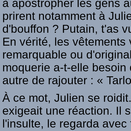
à apostropher les gens a
prirent notamment à Julie
d'bouffon ? Putain, t'as 
En vérité, les vêtements 
remarquable ou d'origina
moquerie a-t-elle besoin 
autre de rajouter : « Tarl
À ce mot, Julien se roidit.
exigeait une réaction. Il 
l'insulte, le regarda avec 