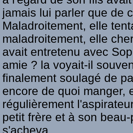
jamais lui parler que de c
Maladroitement, elle tent
maladroitement, elle cherc
avait entretenu avec Soph
amie ? la voyait-il souven
finalement soulagé de parl
encore de quoi manger, et
régulièrement l'aspirateur
petit frère et à son beau-
s'acheva.