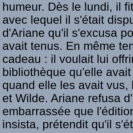
humeur. Dès le lundi, il f
avec lequel il s'était dis
d'Ariane qu'il s'excusa p
avait tenus. En même temp
cadeau : il voulait lui of
bibliothèque qu'elle avai
quand elle les avait vus
et Wilde. Ariane refusa d
embarrassée que l'édition 
insista, prétendit qu'il s'é