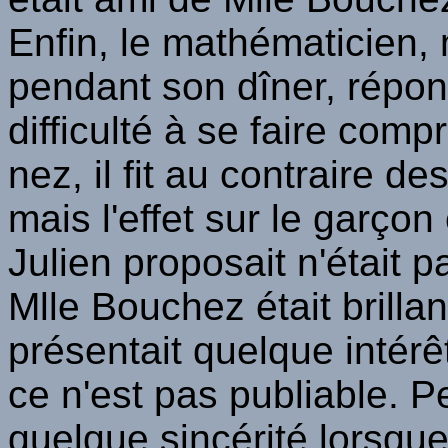
Enfin, le mathématicien
pendant son dîner, répond
difficulté à se faire comp
nez, il fit au contraire de
mais l'effet sur le garçon
Julien proposait n'était p
Mlle Bouchez était brilla
présentait quelque intér
ce n'est pas publiable. P
quelque sincérité lorsqu