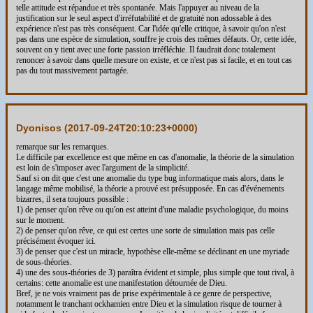
telle attitude est répandue et très spontanée. Mais l'appuyer au niveau de la
justification sur le seul aspect d'irréfutabilité et de gratuité non adossable à des
expérience n'est pas très conséquent. Car l'idée qu'elle critique, à savoir qu'on n'est
pas dans une espèce de simulation, souffre je crois des mêmes défauts. Or, cette idée,
souvent on y tient avec une forte passion irréfléchie. Il faudrait donc totalement
renoncer à savoir dans quelle mesure on existe, et ce n'est pas si facile, et en tout cas
pas du tout massivement partagée.
Dyonisos (
2017-09-24T20:10:23+0000
)
remarque sur les remarques.
Le difficile par excellence est que même en cas d'anomalie, la théorie de la simulation
est loin de s'imposer avec l'argument de la simplicité.
Sauf si on dit que c'est une anomalie du type bug informatique mais alors, dans le
langage même mobilisé, la théorie a prouvé est présupposée. En cas d'événements
bizarres, il sera toujours possible :
1) de penser qu'on rêve ou qu'on est atteint d'une maladie psychologique, du moins
sur le moment.
2) de penser qu'on rêve, ce qui est certes une sorte de simulation mais pas celle
précisément évoquer ici.
3) de penser que c'est un miracle, hypothèse elle-même se déclinant en une myriade
de sous-théories.
4) une des sous-théories de 3) paraîtra évident et simple, plus simple que tout rival, à
certains: cette anomalie est une manifestation détournée de Dieu.
Bref, je ne vois vraiment pas de prise expérimentale à ce genre de perspective,
notamment le tranchant ockhamien entre Dieu et la simulation risque de tourner à