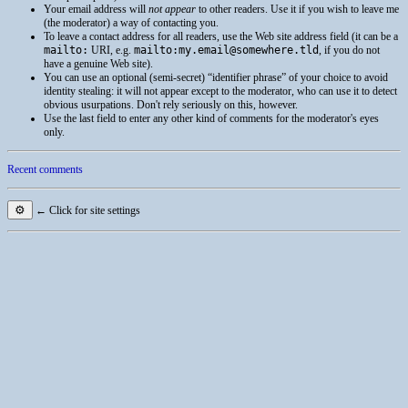
Your email address will
not appear
to other readers. Use it if you wish to leave me
(the moderator) a way of contacting you.
To leave a contact address for all readers, use the Web site address field (it can be a
mailto:
URI
, e.g.
mailto:my.email@somewhere.tld
, if you do not
have a genuine Web site).
You can use an optional (semi-secret) “identifier phrase” of your choice to avoid
identity stealing: it will not appear except to the moderator, who can use it to detect
obvious usurpations. Don't rely seriously on this, however.
Use the last field to enter any other kind of comments for the moderator's eyes
only.
Recent comments
⚙
← Click for site settings