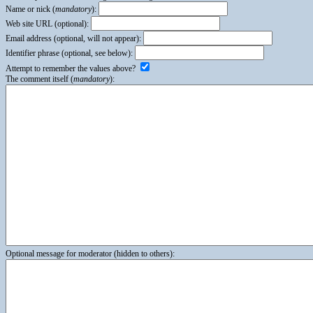
Name or nick (
mandatory
):
Web site URL (optional):
Email address (optional, will not appear):
Identifier phrase (optional, see below):
Attempt to remember the values above?
The comment itself (
mandatory
):
Optional message for moderator (hidden to others):