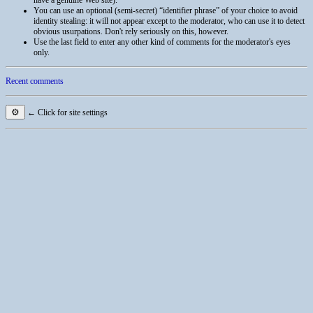
You can use an optional (semi-secret) “identifier phrase” of your choice to avoid
identity stealing: it will not appear except to the moderator, who can use it to detect
obvious usurpations. Don't rely seriously on this, however.
Use the last field to enter any other kind of comments for the moderator's eyes
only.
Recent comments
⚙
← Click for site settings