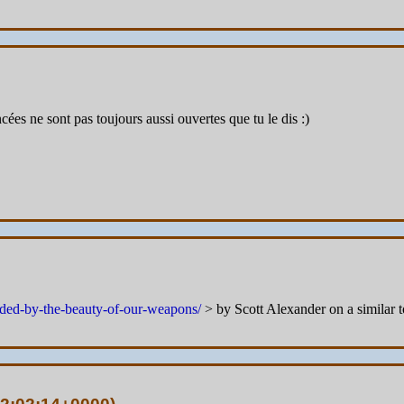
cées ne sont pas toujours aussi ouvertes que tu le dis :)
ided-by-the-beauty-of-our-weapons/
> by Scott Alexander on a similar 