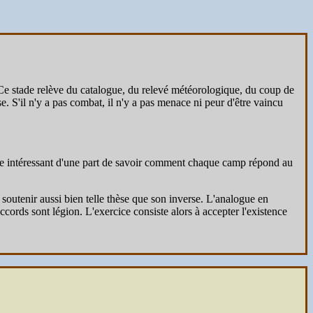
. Ce stade relève du catalogue, du relevé météorologique, du coup de
 S'il n'y a pas combat, il n'y a pas menace ni peur d'être vaincu
.
tre intéressant d'une part de savoir comment chaque camp répond au
e soutenir aussi bien telle thèse que son inverse. L'analogue en
accords sont légion. L'exercice consiste alors à accepter l'existence