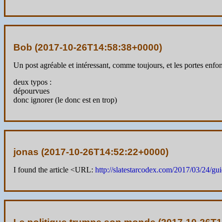
Bob (
2017-10-26T14:58:38+0000
)
Un post agréable et intéressant, comme toujours, et les portes enfon
deux typos :
dépourvues
donc ignorer (le donc est en trop)
jonas (
2017-10-26T14:52:22+0000
)
I found the article <URL:
http://slatestarcodex.com/2017/03/24/gu