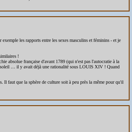
 exemple les rapports entre les sexes masculins et féminins - et je
imilaires !
ie absolue française d'avant 1789 (qui n'est pas l'autocratie à la
 un soleil … il y avait déjà une rationalité sous LOUIS XIV ! Quand
l faut que la sphère de culture soit à peu près la même pour qu'il