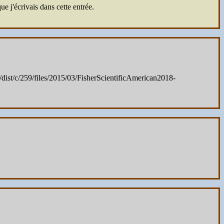
que j'écrivais dans cette entrée.
/dist/c/259/files/2015/03/FisherScientificAmerican2018-