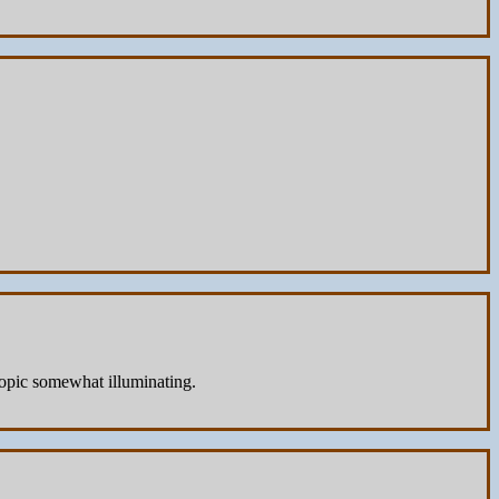
topic somewhat illuminating.