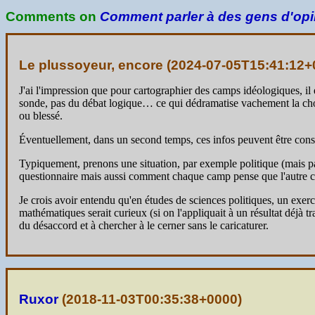
Comments on
Comment parler à des gens d'opin
Le plussoyeur, encore (
2024-07-05T15:41:12+
J'ai l'impression que pour cartographier des camps idéologiques, il
sonde, pas du débat logique… ce qui dédramatise vachement la chose 
ou blessé.
Éventuellement, dans un second temps, ces infos peuvent être con
Typiquement, prenons une situation, par exemple politique (mais p
questionnaire mais aussi comment chaque camp pense que l'autre c
Je crois avoir entendu qu'en études de sciences politiques, un exerci
mathématiques serait curieux (si on l'appliquait à un résultat déjà tr
du désaccord et à chercher à le cerner sans le caricaturer.
Ruxor
(
2018-11-03T00:35:38+0000
)