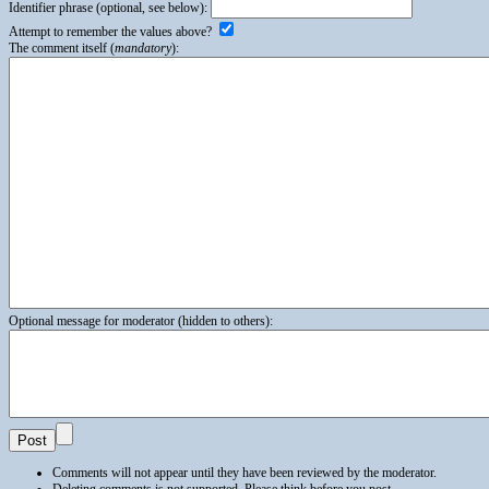
Identifier phrase (optional, see below):
Attempt to remember the values above?
The comment itself (
mandatory
):
Optional message for moderator (hidden to others):
Comments will not appear until they have been reviewed by the moderator.