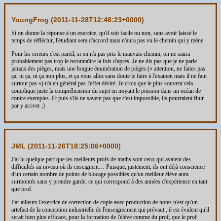
YoungFrog (
2011-11-28T12:48:23+0000
)
Si on donne la réponse à un exercice, qu'il soit facile ou non, sans avoir laissé le
temps de réfléchir, l'étudiant sera d'accord mais n'aura pas vu le chemin qui y mène.
Pour les erreurs c'est pareil, si on n'a pas pris le mauvais chemin, on ne saura
probablement pas trop le reconnaître la fois d'après. Je ne dis pas que je ne parle
jamais des pièges, mais une longue énumération de pièges (« attention, ne faites pas
ça, ni ça, ni ça non plus, et ça vous allez sans doute le faire à l'examen mais il ne faut
surtout pas ») n'a en général pas l'effet désiré. Je crois que le plus souvent cela
complique juste la compréhension du sujet en noyant le poisson dans un océan de
contre exemples. Et puis s'ils ne savent pas que c'est impossible, ils pourraient finir
par y arriver ;)
JML (
2011-11-26T18:25:06+0000
)
J'ai lu quelque part que les meilleurs profs de maths sont ceux qui avaient des
difficultés au niveau où ils enseignent… Puisque, justement, ils ont déjà conscience
d'un certain nombre de points de blocage possibles qu'un meilleur élève aura
surmontés sans y prendre garde, ce qui correspond à des années d'expérience en tant
que prof.
Par ailleurs l'exercice de correction de copie avec production de notes n'est qu'un
artefact de la conception industrielle de l'enseignement qui prévaut ; il est évident qu'il
serait bien plus efficace, pour la formation de l'élève comme du prof, que le prof