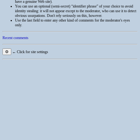
have a genuine Web site).
You can use an optional (semi-secret) “identifier phrase” of your choice to avoid
identity stealing: it will not appear except to the moderator, who can use it to detect
obvious usurpations. Don't rely seriously on this, however.
Use the last field to enter any other kind of comments for the moderator's eyes
only.
Recent comments
⚙
← Click for site settings