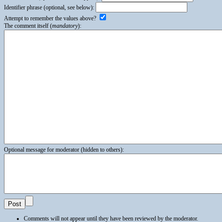
Identifier phrase (optional, see below):
Attempt to remember the values above?
The comment itself (
mandatory
):
Optional message for moderator (hidden to others):
Comments will not appear until they have been reviewed by the moderator.