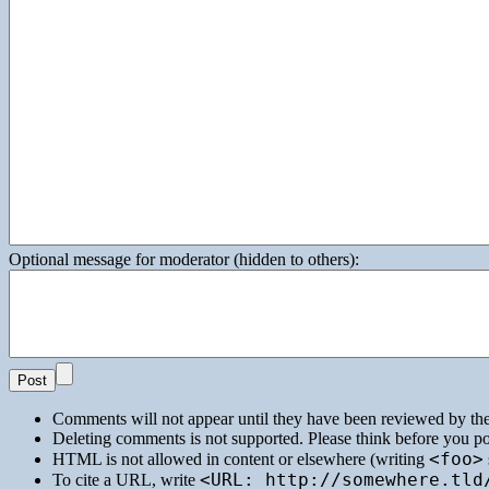
Optional message for moderator (hidden to others):
Comments will not appear until they have been reviewed by th
Deleting comments is not supported. Please think before you po
<foo>
HTML
is not allowed in content or elsewhere (writing
<URL: http://somewhere.tld
To cite a
URL
, write