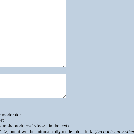
e moderator.
st.
simply produces
<foo>
in the text).
/ >
, and it will be automatically made into a link. (
Do not try any othe