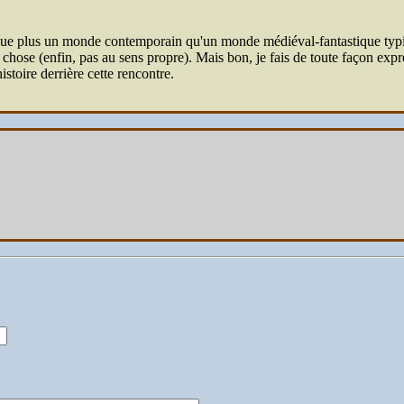
que plus un monde contemporain qu'un monde médiéval-fantastique typiqu
e chose (enfin, pas au sens propre). Mais bon, je fais de toute façon ex
histoire derrière cette rencontre.