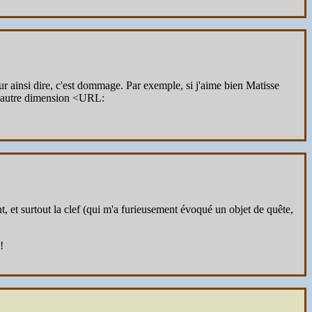
ur ainsi dire, c'est dommage. Par exemple, si j'aime bien Matisse
ne autre dimension <URL:
ant, et surtout la clef (qui m'a furieusement évoqué un objet de quête,
!