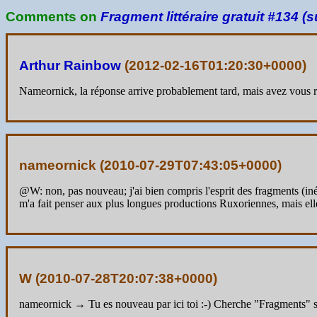
Comments on
Fragment littéraire gratuit #134 (s
Arthur Rainbow
(
2012-02-16T01:20:30+0000
)
Nameornick, la réponse arrive probablement tard, mais avez vous
nameornick (
2010-07-29T07:43:05+0000
)
@W: non, pas nouveau; j'ai bien compris l'esprit des fragments (iné
m'a fait penser aux plus longues productions Ruxoriennes, mais elle
W (
2010-07-28T20:07:38+0000
)
nameornick → Tu es nouveau par ici toi :-) Cherche "Fragments"