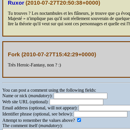
Ruxor
(
2010-07-27T20:50:38+0000
)
Tu trouves ? Les noctambules et les flâneurs, je trouve que ça évo
Majesté » n'implique pas qu'il soit réellement souverain de quelqu
lire la théorie qu'il veut sur qui sont ces personnages et quelle est l'
Fork (
2010-07-27T15:42:29+0000
)
Très Heroic-Fantasy, non ? :)
You can post a comment using the following fields:
Name or nick (
mandatory
):
Web site URL (optional):
Email address (optional, will not appear):
Identifier phrase (optional, see below):
Attempt to remember the values above?
The comment itself (
mandatory
):