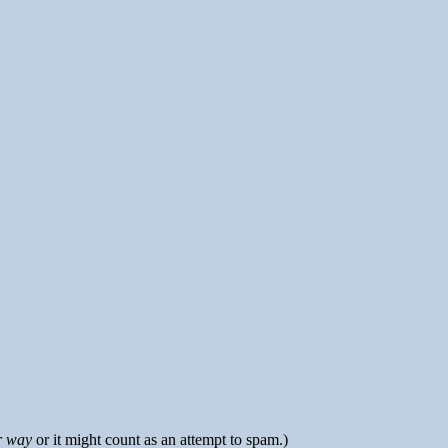
r way
or it might count as an attempt to spam.)