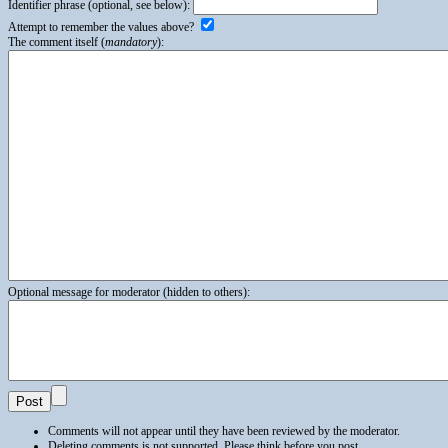
Identifier phrase (optional, see below):
Attempt to remember the values above?
The comment itself (
mandatory
):
Optional message for moderator (hidden to others):
Comments will not appear until they have been reviewed by the moderator.
Deleting comments is not supported. Please think before you post.