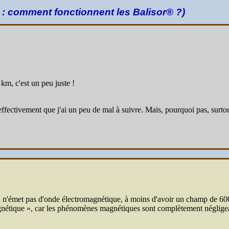
 : comment fonctionnent les Balisor® ?)
m, c'est un peu juste !
ffectivement que j'ai un peu de mal à suivre. Mais, pourquoi pas, surto
n n'émet pas d'onde électromagnétique, à moins d'avoir un champ de 60
nétique », car les phénomènes magnétiques sont complètement négligeab