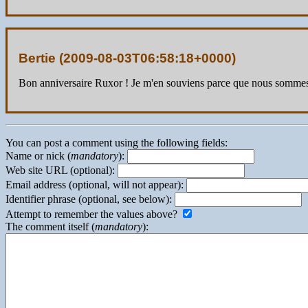
Bertie (
2009-08-03T06:58:18+0000
)
Bon anniversaire Ruxor ! Je m'en souviens parce que nous sommes
You can post a comment using the following fields:
Name or nick (
mandatory
):
Web site URL (optional):
Email address (optional, will not appear):
Identifier phrase (optional, see below):
Attempt to remember the values above?
The comment itself (
mandatory
):