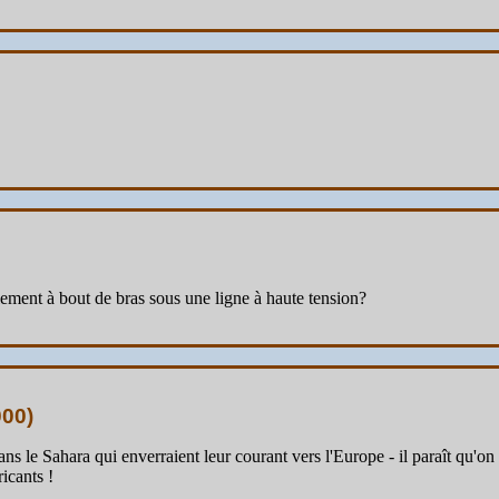
lement à bout de bras sous une ligne à haute tension?
000
)
ns le Sahara qui enverraient leur courant vers l'Europe - il paraît qu'on 
ricants !