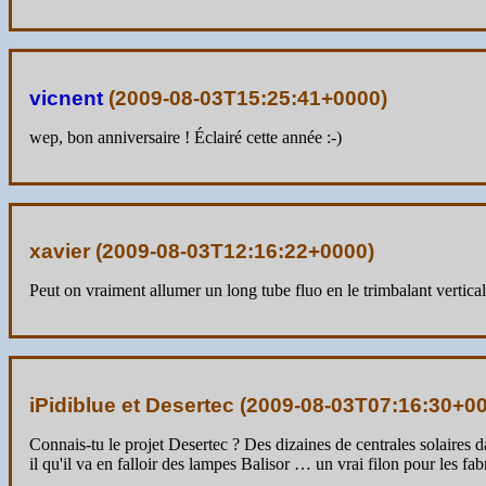
vicnent
(
2009-08-03T15:25:41+0000
)
wep, bon anniversaire ! Éclairé cette année :-)
xavier (
2009-08-03T12:16:22+0000
)
Peut on vraiment allumer un long tube fluo en le trimbalant vertica
iPidiblue et Desertec (
2009-08-03T07:16:30+0
Connais-tu le projet Desertec ? Des dizaines de centrales solaires da
il qu'il va en falloir des lampes Balisor … un vrai filon pour les fab