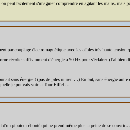
: on peut facilement s'imaginer comprendre en agitant les mains, mais po
nt par couplage électromagnétique avec les câbles très haute tension qu
orne récolte suffisamment d'énergie à 50 Hz pour s'éclairer. (J'ai bien dit 
nnait sans énergie ! (pas de piles ni rien …) En fait, sans énergie autre 
quelle je pouvais voir la Tour Eiffel …
art d'un pipoteur éhonté qui ne prend même plus la peine de se couvrir…