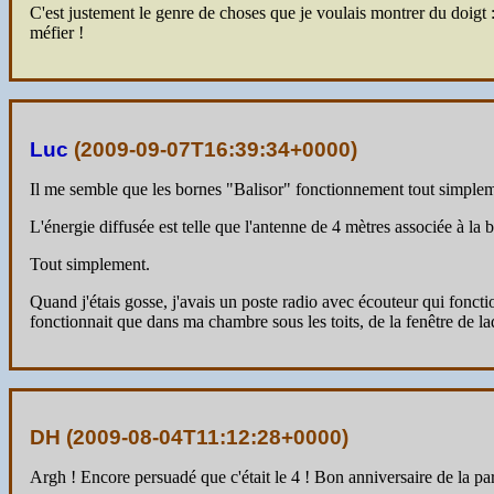
C'est justement le genre de choses que je voulais montrer du doigt 
méfier !
Luc
(
2009-09-07T16:39:34+0000
)
Il me semble que les bornes "Balisor" fonctionnement tout simpleme
L'énergie diffusée est telle que l'antenne de 4 mètres associée à la b
Tout simplement.
Quand j'étais gosse, j'avais un poste radio avec écouteur qui fonctio
fonctionnait que dans ma chambre sous les toits, de la fenêtre de la
DH (
2009-08-04T11:12:28+0000
)
Argh ! Encore persuadé que c'était le 4 ! Bon anniversaire de la p