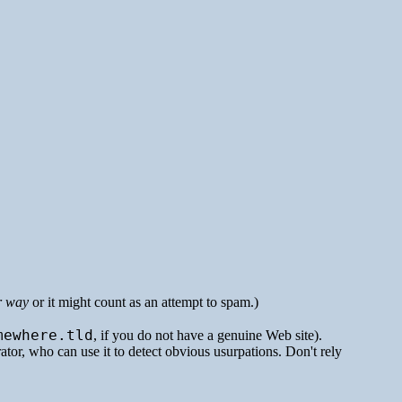
r way
or it might count as an attempt to spam.)
mewhere.tld
, if you do not have a genuine Web site).
rator, who can use it to detect obvious usurpations. Don't rely