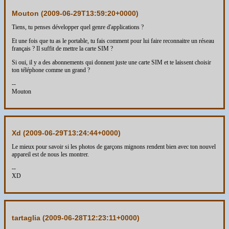
Mouton (
2009-06-29T13:59:20+0000
)
Tiens, tu penses développer quel genre d'applications ?
Et une fois que tu as le portable, tu fais comment pour lui faire reconnaitre un réseau
français ? Il suffit de mettre la carte SIM ?
Si oui, il y a des abonnements qui donnent juste une carte SIM et te laissent choisir
ton téléphone comme un grand ?
--
Mouton
Xd (
2009-06-29T13:24:44+0000
)
Le mieux pour savoir si les photos de garçons mignons rendent bien avec ton nouvel
appareil est de nous les montrer.
--
XD
tartaglia (
2009-06-28T12:23:11+0000
)