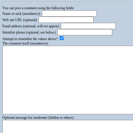
You can post a comment using the following fields:
Name or nick (
mandatory
):
Web site URL (optional):
Email address (optional, will not appear):
Identifier phrase (optional, see below):
Attempt to remember the values above?
The comment itself (
mandatory
):
Optional message for moderator (hidden to others):