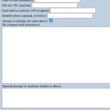
Name or nick (
mandatory
):
Web site URL (optional):
Email address (optional, will not appear):
Identifier phrase (optional, see below):
Attempt to remember the values above?
The comment itself (
mandatory
):
Optional message for moderator (hidden to others):