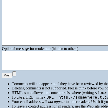
Optional message for moderator (hidden to others):
Comments will not appear until they have been reviewed by th
Deleting comments is not supported. Please think before you po
<foo>
HTML
is not allowed in content or elsewhere (writing
<URL: http://somewhere.tld
To cite a
URL
, write
Your email address will
not appear
to other readers. Use it if 
To leave a contact address for all readers, use the Web site addre