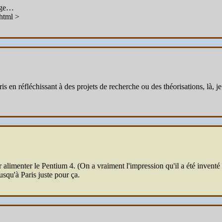
sage…
html >
is en réfléchissant à des projets de recherche ou des théorisations, là, 
limenter le Pentium 4. (On a vraiment l'impression qu'il a été inventé p
jusqu'à Paris juste pour ça.