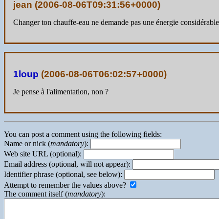
jean (
2006-08-06T09:31:56+0000
)
Changer ton chauffe-eau ne demande pas une énergie considérable. 
1loup
(
2006-08-06T06:02:57+0000
)
Je pense à l'alimentation, non ?
You can post a comment using the following fields:
Name or nick (
mandatory
):
Web site URL (optional):
Email address (optional, will not appear):
Identifier phrase (optional, see below):
Attempt to remember the values above?
The comment itself (
mandatory
):