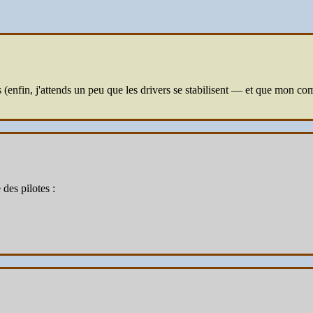
s (enfin, j'attends un peu que les drivers se stabilisent — et que mon co
 des pilotes :