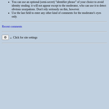
You can use an optional (semi-secret) “identifier phrase” of your choice to avoid
identity stealing: it will not appear except to the moderator, who can use it to detect
obvious usurpations. Don't rely seriously on this, however.
Use the last field to enter any other kind of comments for the moderator's eyes
only.
Recent comments
⚙
← Click for site settings