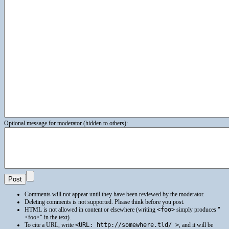
Optional message for moderator (hidden to others):
Comments will not appear until they have been reviewed by the moderator.
Deleting comments is not supported. Please think before you post.
HTML
is not allowed in content or elsewhere (writing
<foo>
simply produces
<foo>
in the text).
To cite a
URL
, write
<URL: http://somewhere.tld/ >
, and it will be