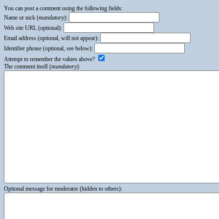
You can post a comment using the following fields:
Name or nick (
mandatory
):
Web site URL (optional):
Email address (optional, will not appear):
Identifier phrase (optional, see below):
Attempt to remember the values above?
The comment itself (
mandatory
):
Optional message for moderator (hidden to others):