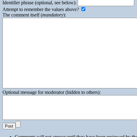
Identifier phrase (optional, see below):
Attempt to remember the values above?
The comment itself (
mandatory
):
Optional message for moderator (hidden to others):
Comments will not appear until they have been reviewed by th