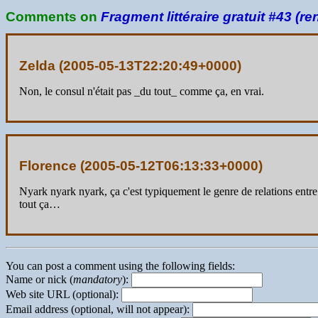
Comments on
Fragment littéraire gratuit #43 (re
Zelda (
2005-05-13T22:20:49+0000
)
Non, le consul n'était pas _du tout_ comme ça, en vrai.
Florence (
2005-05-12T06:13:33+0000
)
Nyark nyark nyark, ça c'est typiquement le genre de relations entre
tout ça…
You can post a comment using the following fields:
Name or nick (
mandatory
):
Web site URL (optional):
Email address (optional, will not appear):