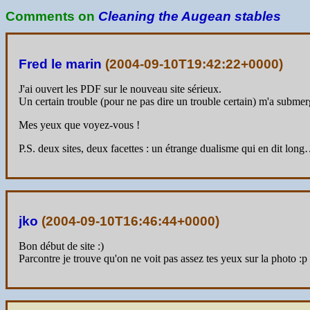
Comments on
Cleaning the Augean stables
Fred le marin
(
2004-09-10T19:42:22+0000
)
J'ai ouvert les PDF sur le nouveau site sérieux.
Un certain trouble (pour ne pas dire un trouble certain) m'a submer
Mes yeux que voyez-vous !
P.S. deux sites, deux facettes : un étrange dualisme qui en dit lon
jko
(
2004-09-10T16:46:44+0000
)
Bon début de site :)
Parcontre je trouve qu'on ne voit pas assez tes yeux sur la photo :p