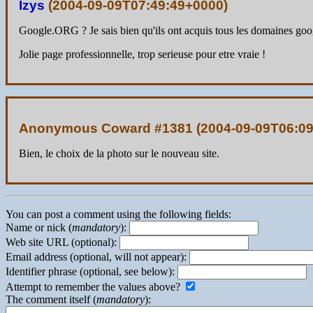
Izys
(
2004-09-09T07:49:49+0000
)
Google.ORG ? Je sais bien qu'ils ont acquis tous les domaines g
Jolie page professionnelle, trop serieuse pour etre vraie !
Anonymous Coward #1381 (
2004-09-09T06:0
Bien, le choix de la photo sur le nouveau site.
You can post a comment using the following fields:
Name or nick (
mandatory
):
Web site URL (optional):
Email address (optional, will not appear):
Identifier phrase (optional, see below):
Attempt to remember the values above?
The comment itself (
mandatory
):