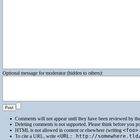
Optional message for moderator (hidden to others):
Comments will not appear until they have been reviewed by th
Deleting comments is not supported. Please think before you po
<foo>
HTML
is not allowed in content or elsewhere (writing
<URL: http://somewhere.tld
To cite a
URL
, write