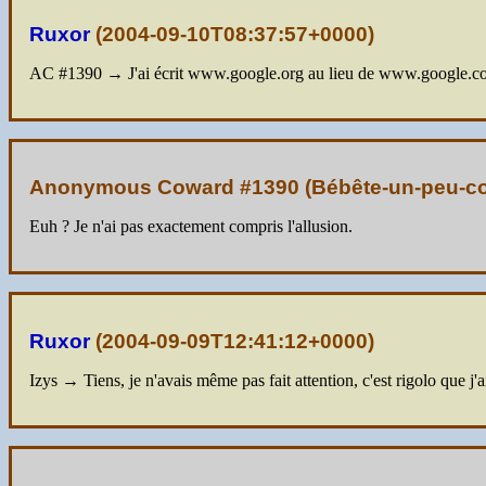
Ruxor
(
2004-09-10T08:37:57+0000
)
AC #1390 → J'ai écrit www.google.org au lieu de www.google.com 
Anonymous Coward #1390 (Bébête-un-peu-co
Euh ? Je n'ai pas exactement compris l'allusion.
Ruxor
(
2004-09-09T12:41:12+0000
)
Izys → Tiens, je n'avais même pas fait attention, c'est rigolo que j'ai