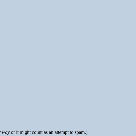
r way
or it might count as an attempt to spam.)