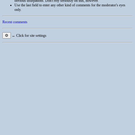
obvious usurpations. Don't rely seriously on this, however.
Use the last field to enter any other kind of comments for the moderator's eyes
only.
Recent comments
⚙
← Click for site settings