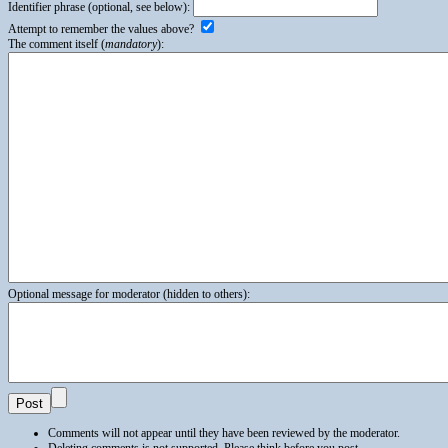
Identifier phrase (optional, see below):
Attempt to remember the values above?
The comment itself (
mandatory
):
Optional message for moderator (hidden to others):
Comments will not appear until they have been reviewed by the moderator.