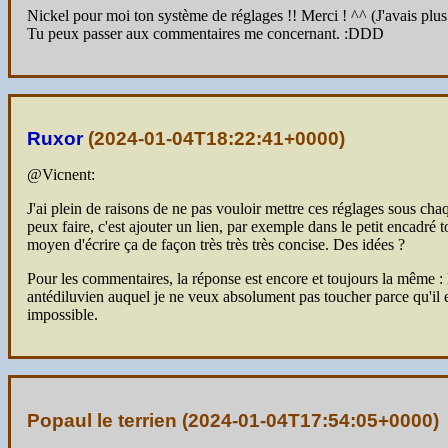
Nickel pour moi ton système de réglages !! Merci ! ^^ (J'avais plus u
Tu peux passer aux commentaires me concernant. :DDD
Ruxor
(
2024-01-04T18:22:41+0000
)
@Vicnent:
J'ai plein de raisons de ne pas vouloir mettre ces réglages sous cha
peux faire, c'est ajouter un lien, par exemple dans le petit encadré to
moyen d'écrire ça de façon très très très concise. Des idées ?
Pour les commentaires, la réponse est encore et toujours la même : l
antédiluvien auquel je ne veux absolument pas toucher parce qu'il 
impossible.
Popaul le terrien (
2024-01-04T17:54:05+0000
)