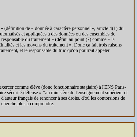
 » (définition de « donnée à caractère personnel », article 4(1) du
 automatisés et appliquées à des données ou des ensembles de
le « responsable du traitement » (défini au point (7) comme « la
nalités et les moyens du traitement ». Donc ça fait trois raisons
raitement, et le responsable du truc qu'on pourrait appeler
à exercer comme élève (donc fonctionnaire stagiaire) à l'ENS Paris-
ire sécurité-défense » *au ministère de l'enseignement supérieur et
d'auteur français de renoncer à ses droits, d'où les contorsions de
 cherche plus à comprendre.