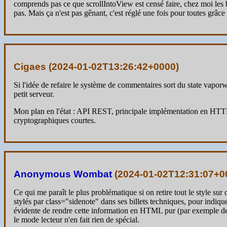
comprends pas ce que scrollIntoView est censé faire, chez moi les b
pas. Mais ça n'est pas gênant, c'est réglé une fois pour toutes grâce 
Cigaes (
2024-01-02T13:26:42+0000
)
Si l'idée de refaire le système de commentaires sort du state vapor
petit serveur.
Mon plan en l'état : API REST, principale implémentation en HT
cryptographiques courtes.
Anonymous Wombat
(
2024-01-02T12:31:07+0
Ce qui me paraît le plus problématique si on retire tout le style sur
stylés par class="sidenote" dans ses billets techniques, pour indique
évidente de rendre cette information en HTML pur (par exemple de m
le mode lecteur n'en fait rien de spécial.