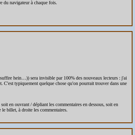
re du navigateur à chaque fois.
 suffire hein…)) sera invisible par 100% des nouveaux lecteurs : j'ai
let. C'est typiquement quelque chose qu'on pourrait trouver dans une
: soit en ouvrant / dépliant les commentaires en dessous, soit en
le billet, à droite les commentaires.