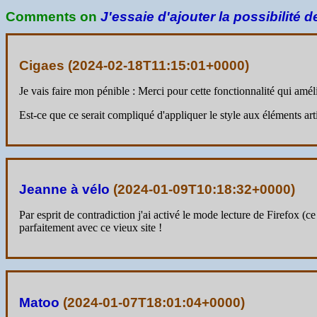
Comments on
J'essaie d'ajouter la possibilité de
Cigaes (
2024-02-18T11:15:01+0000
)
Je vais faire mon pénible : Merci pour cette fonctionnalité qui amé
Est-ce que ce serait compliqué d'appliquer le style aux éléments art
Jeanne à vélo
(
2024-01-09T10:18:32+0000
)
Par esprit de contradiction j'ai activé le mode lecture de Firefox (ce 
parfaitement avec ce vieux site !
Matoo
(
2024-01-07T18:01:04+0000
)