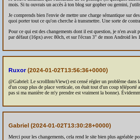
mois. Si tu ouvrais un accès à ton blog sur gopher ou gemini, j'uti
Je comprends bien l'envie de mettre une charge sémantique sur des é
quoi porter tout ce qu'on cherche à transmettre. Une sorte de cont
Pour ce qui est des changements dont il est question, je n'en avait 
par défaut (16px) avec 80ch, et sur l'écran 3" de mon Android les 
Ruxor
(
2024-01-02T13:56:36+0000
)
@Gabriel: Le scrollIntoView() est censé régler un problème dans la ve
d'un coup plus de place verticale, on était tout d'un coup téléporté ai
pas si ma manière de m'y prendre est vraiment la bonne). Évidemment
Gabriel (
2024-01-02T13:30:28+0000
)
Merci pour les changements, cela rend le site bien plus agréable pou