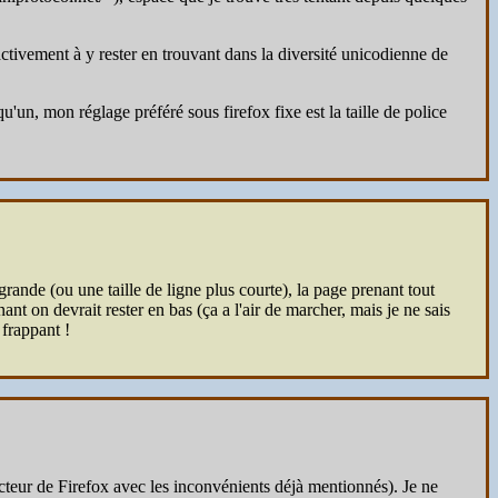
ctivement à y rester en trouvant dans la diversité unicodienne de
'un, mon réglage préféré sous firefox fixe est la taille de police
.
grande (ou une taille de ligne plus courte), la page prenant tout
nant on devrait rester en bas (ça a l'air de marcher, mais je ne sais
 frappant !
ecteur de Firefox avec les inconvénients déjà mentionnés). Je ne