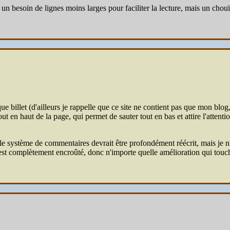
n besoin de lignes moins larges pour faciliter la lecture, mais un chouïa
que billet (d'ailleurs je rappelle que ce site ne contient pas que mon bl
ut en haut de la page, qui permet de sauter tout en bas et attire l'attentio
e système de commentaires devrait être profondément réécrit, mais je n'ai
est complètement encroûté, donc n'importe quelle amélioration qui touc