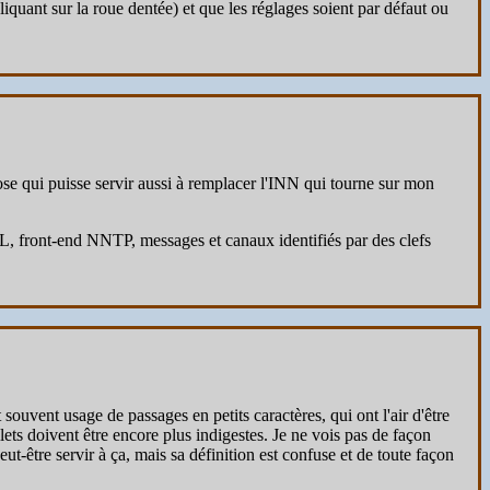
iquant sur la roue dentée) et que les réglages soient par défaut ou
ose qui puisse servir aussi à remplacer l'INN qui tourne sur mon
front-end NNTP, messages et canaux identifiés par des clefs
souvent usage de passages en petits caractères, qui ont l'air d'être
lets doivent être encore plus indigestes. Je ne vois pas de façon
être servir à ça, mais sa définition est confuse et de toute façon