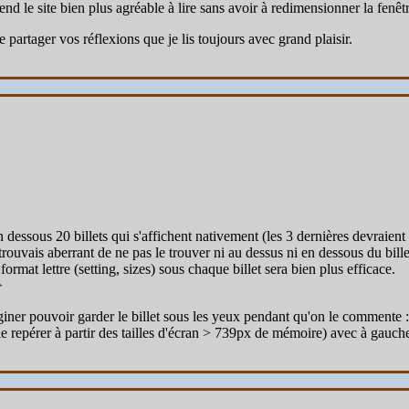
end le site bien plus agréable à lire sans avoir à redimensionner la fenêt
 partager vos réflexions que je lis toujours avec grand plaisir.
 dessous 20 billets qui s'affichent nativement (les 3 dernières devraient
trouvais aberrant de ne pas le trouver ni au dessus ni en dessous du bil
mat lettre (setting, sizes) sous chaque billet sera bien plus efficace.
>
imaginer pouvoir garder le billet sous les yeux pendant qu'on le commente 
e repérer à partir des tailles d'écran > 739px de mémoire) avec à gauche 