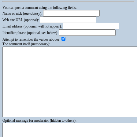
You can post a comment using the following fields:
Name or nick (
mandatory
):
Web site URL (optional):
Email address (optional, will not appear):
Identifier phrase (optional, see below):
Attempt to remember the values above?
The comment itself (
mandatory
):
Optional message for moderator (hidden to others):