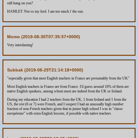
still hang on you?
HAMLET: Not so my lord. I am too much i' the sun.
Momo (
2019-08-30T07:35:57+0000
)
Very interdasting!
Subbak (
2019-08-29T21:14:18+0000
)
"especially given that most English teachers in France are presumably from the UK"
Most English teachers in France are from France. I'd guess around 10% of them are
native English speakers, among whom most are indeed from the UK or Ireland.
During my education I had 2 teachers from the UK, 1 from Ireland and 1 from the
US, the rest (6 or 7) were French, and I suspect I had an unusually high number
fraction of non-French teachers given that in junior high school I was in "classe
européenne" with extra English lessons, if possible with native teachers.