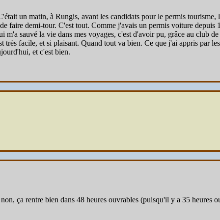
'était un matin, à Rungis, avant les candidats pour le permis tourisme, l
nt de faire demi-tour. C'est tout. Comme j'avais un permis voiture depuis 1
 m'a sauvé la vie dans mes voyages, c'est d'avoir pu, grâce au club de 
rès facile, et si plaisant. Quand tout va bien. Ce que j'ai appris par les
ourd'hui, et c'est bien.
 Si non, ça rentre bien dans 48 heures ouvrables (puisqu'il y a 35 heures 