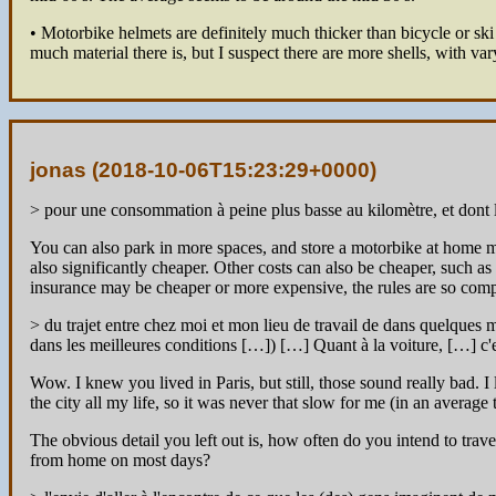
• Motorbike helmets are definitely much thicker than bicycle or ski 
much material there is, but I suspect there are more shells, with va
jonas (
2018-10-06T15:23:29+0000
)
> pour une consommation à peine plus basse au kilomètre, et dont le
You can also park in more spaces, and store a motorbike at home mor
also significantly cheaper. Other costs can also be cheaper, such as
insurance may be cheaper or more expensive, the rules are so compl
> du trajet entre chez moi et mon lieu de travail de dans quelqu
dans les meilleures conditions […]) […] Quant à la voiture, […] c'e
Wow. I knew you lived in Paris, but still, those sound really bad.
the city all my life, so it was never that slow for me (in an averag
The obvious detail you left out is, how often do you intend to tra
from home on most days?