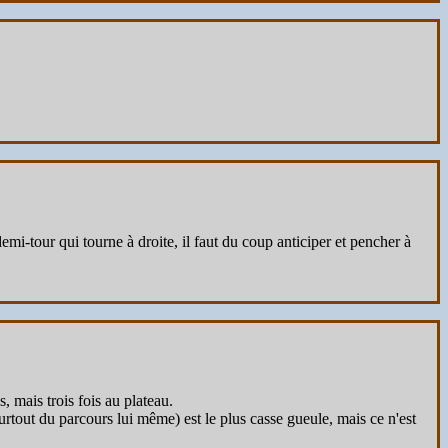
 demi-tour qui tourne à droite, il faut du coup anticiper et pencher à
, mais trois fois au plateau.
rtout du parcours lui même) est le plus casse gueule, mais ce n'est