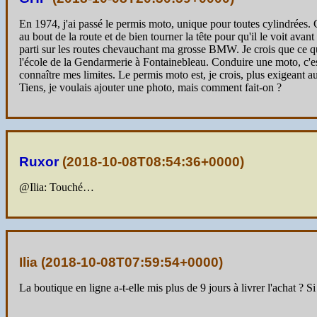
En 1974, j'ai passé le permis moto, unique pour toutes cylindrées. C
au bout de la route et de bien tourner la tête pour qu'il le voit ava
parti sur les routes chevauchant ma grosse BMW. Je crois que ce qui
l'école de la Gendarmerie à Fontainebleau. Conduire une moto, c'est t
connaître mes limites. Le permis moto est, je crois, plus exigeant auj
Tiens, je voulais ajouter une photo, mais comment fait-on ?
Ruxor
(
2018-10-08T08:54:36+0000
)
@Ilia: Touché…
Ilia (
2018-10-08T07:59:54+0000
)
La boutique en ligne a-t-elle mis plus de 9 jours à livrer l'achat ?