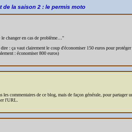
 de la saison 2 : le permis moto
 de le changer en cas de problème…"
 dire : ça vaut clairement le coup d'économiser 150 euros pour protége
éalement : économiser 800 euros)
es commentaires de ce blog, mais de façon générale, pour partager une 
ner l'URL.