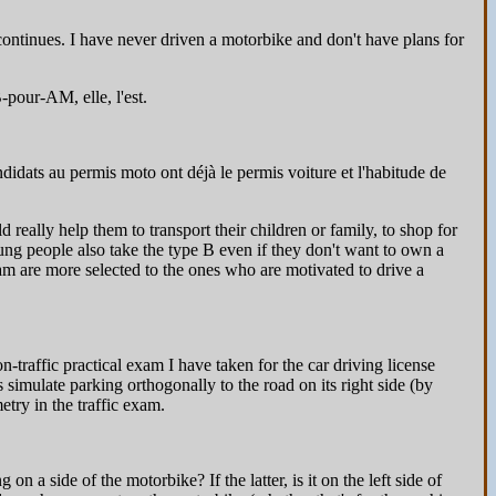
 continues. I have never driven a motorbike and don't have plans for
-pour-AM, elle, l'est.
ndidats au permis moto ont déjà le permis voiture et l'habitude de
really help them to transport their children or family, to shop for
ung people also take the type B even if they don't want to own a
am are more selected to the ones who are motivated to drive a
n-traffic practical exam I have taken for the car driving license
s simulate parking orthogonally to the road on its right side (by
etry in the traffic exam.
a side of the motorbike? If the latter, is it on the left side of