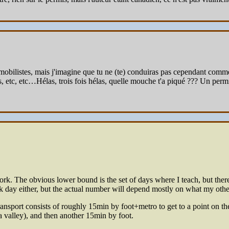
bilistes, mais j'imagine que tu ne (te) conduiras pas cependant comme eux
s, etc, etc…Hélas, trois fois hélas, quelle mouche t'a piqué ??? Un perm
rk. The obvious lower bound is the set of days where I teach, but ther
 day either, but the actual number will depend mostly on what my other
nsport consists of roughly 15min by foot+metro to get to a point on th
 a valley), and then another 15min by foot.