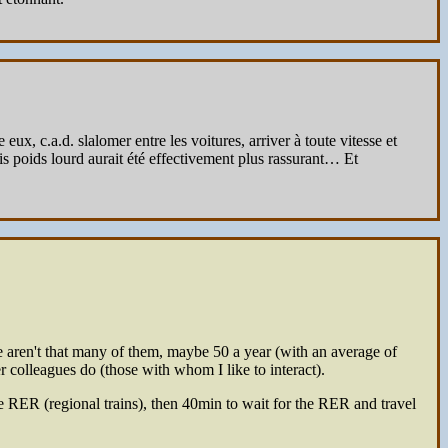
, c.a.d. slalomer entre les voitures, arriver à toute vitesse et
is poids lourd aurait été effectivement plus rassurant… Et
e aren't that many of them, maybe 50 a year (with an average of
 colleagues do (those with whom I like to interact).
e RER (regional trains), then 40min to wait for the RER and travel