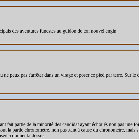
ticipais des aventures funestes au guidon de ton nouvel engin.
 tu ne peux pas t'arrêter dans un virage et poser ce pied par terre. Sur le
nt fait partie de la minorité des candidat ayant échoués non pas une fois
out la partie chronométré, non pas ,tant à cause du chronomètre, mais su
seil a donner la dessus.