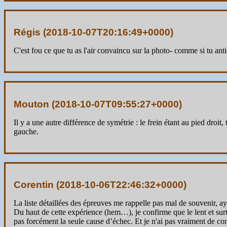
Régis (
2018-10-07T20:16:49+0000
)
C'est fou ce que tu as l'air convaincu sur la photo- comme si tu an
Mouton (
2018-10-07T09:55:27+0000
)
Il y a une autre différence de symétrie : le frein étant au pied droit,
gauche.
Corentin (
2018-10-06T22:46:32+0000
)
La liste détaillées des épreuves me rappelle pas mal de souvenir, aya
Du haut de cette expérience (hem…), je confirme que le lent et surt
pas forcément la seule cause d’échec. Et je n'ai pas vraiment de con