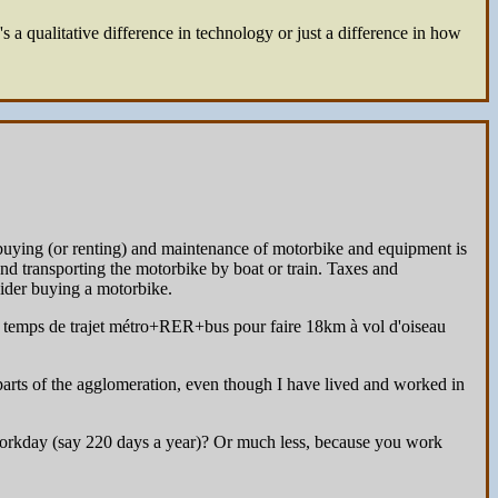
s a qualitative difference in technology or just a difference in how
ut buying (or renting) and maintenance of motorbike and equipment is
 and transporting the motorbike by boat or train. Taxes and
sider buying a motorbike.
e temps de trajet métro+RER+bus pour faire 18km à vol d'oiseau
 parts of the agglomeration, even though I have lived and worked in
y workday (say 220 days a year)? Or much less, because you work