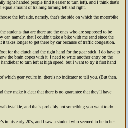
y right-handed people find it easier to turn left), and I think that's
 equal amount of training turning left and right.
hoose the left side, namely, that's the side on which the motorbike
 the students that are there are the ones who are supposed to be
by car, namely, that I couldn't take a bike with me (and since the
it takes longer to get there by car because of traffic congestion.
t foot for the clutch and the right hand for the gear stick. I do have to
how the brain copes with it, I need to write another entry on the
andlebar to turn left at high speed, but I want to try it first hand
 which gear you're in, there's no indicator to tell you. (But then,
d they make it clear that there is no guarantee that they'll have
e walkie-talkie, and that's probably not something you want to do
's in his early 20's, and I saw a student who seemed to be in her