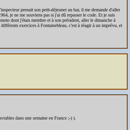
'inspecteur prenait son petit-déjeuner au bar, il me demande d'aller
964, je ne me souviens pas si j'ai dû repasser le code. Et je suis
moto dont j'étais membre et à son président, aller le dimanche à
 différents exercices à Fontainebleau, c'est à réagir à un imprévu, et
ouvrables dans une semaine en France ;-) ).