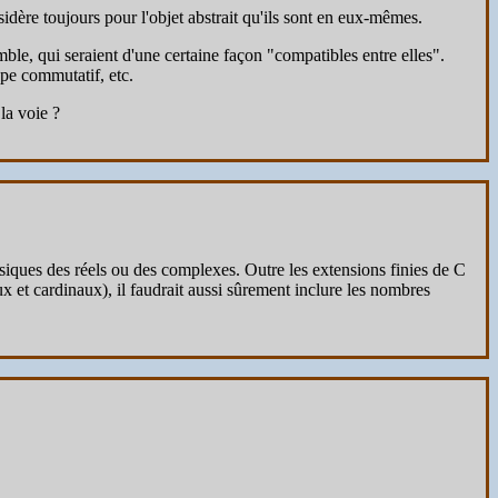
sidère toujours pour l'objet abstrait qu'ils sont en eux-mêmes.
le, qui seraient d'une certaine façon "compatibles entre elles".
pe commutatif, etc.
la voie ?
ssiques des réels ou des complexes. Outre les extensions finies de C
ux et cardinaux), il faudrait aussi sûrement inclure les nombres