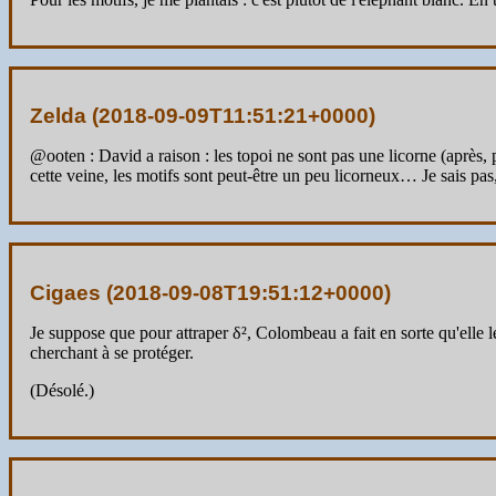
Zelda (
2018-09-09T11:51:21+0000
)
@ooten : David a raison : les topoi ne sont pas une licorne (après, p
cette veine, les motifs sont peut-être un peu licorneux… Je sais pas
Cigaes (
2018-09-08T19:51:12+0000
)
Je suppose que pour attraper δ², Colombeau a fait en sorte qu'elle le 
cherchant à se protéger.
(Désolé.)