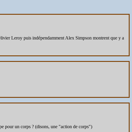
es, Olivier Leroy puis indépendamment Alex Simpson montrent que y a
oupe pour un corps ? (disons, une "action de corps")