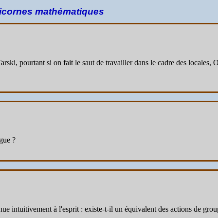
 licornes mathématiques
arski, pourtant si on fait le saut de travailler dans le cadre des local
ogue ?
ue intuitivement à l'esprit : existe-t-il un équivalent des actions de gr