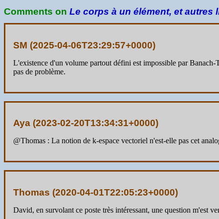
Comments on
Le corps à un élément, et autres
SM (
2025-04-06T23:29:57+0000
)
L'existence d'un volume partout défini est impossible par Banach-T
pas de problème.
Aya (
2023-02-20T13:34:31+0000
)
@Thomas : La notion de k-espace vectoriel n'est-elle pas cet anal
Thomas (
2020-04-01T22:05:23+0000
)
David, en survolant ce poste très intéressant, une question m'est ven