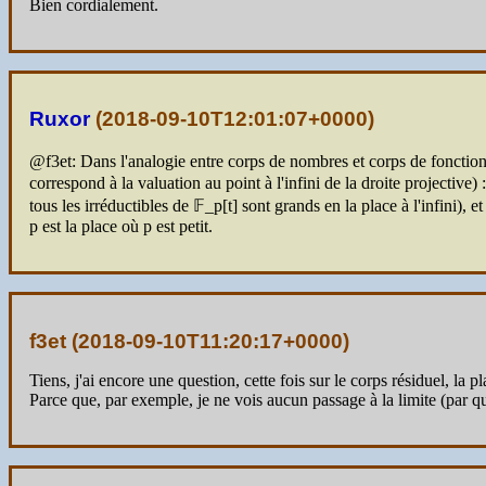
Bien cordialement.
Ruxor
(
2018-09-10T12:01:07+0000
)
@f3et: Dans l'analogie entre corps de nombres et corps de fonctions,
correspond à la valuation au point à l'infini de la droite projective) 
tous les irréductibles de 𝔽_p[t] sont grands en la place à l'infini)
p est la place où p est petit.
f3et (
2018-09-10T11:20:17+0000
)
Tiens, j'ai encore une question, cette fois sur le corps résiduel, la p
Parce que, par exemple, je ne vois aucun passage à la limite (par 