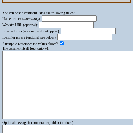
You can post a comment using the following fields:
Name or nick (
mandatory
):
Web site URL (optional):
Email address (optional, will not appear):
Identifier phrase (optional, see below):
Attempt to remember the values above?
The comment itself (
mandatory
):
Optional message for moderator (hidden to others):