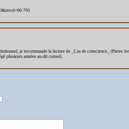
000&invol=00-795
stitutionnel, je recommande la lecture de _Cas de conscience_ (Pierre Jo
iégé plusieurs années au-dit conseil.