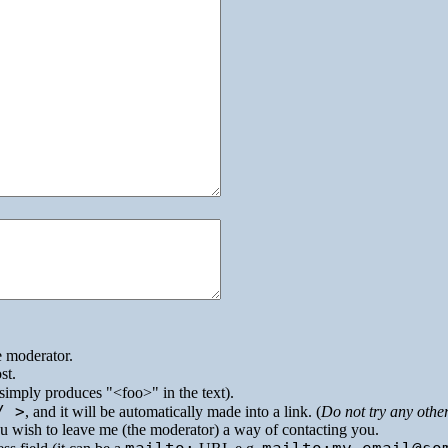
e moderator.
st.
simply produces
<foo>
in the text).
/ >
, and it will be automatically made into a link. (
Do not try any othe
you wish to leave me (the moderator) a way of contacting you.