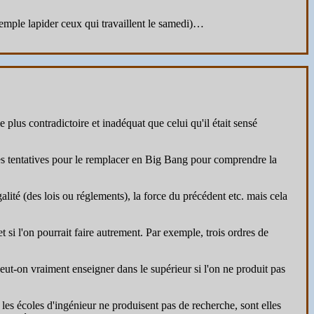
 exemple lapider ceux qui travaillent le samedi)…
 plus contradictoire et inadéquat que celui qu'il était sensé
es tentatives pour le remplacer en Big Bang pour comprendre la
galité (des lois ou réglements), la force du précédent etc. mais cela
t si l'on pourrait faire autrement. Par exemple, trois ordres de
peut-on vraiment enseigner dans le supérieur si l'on ne produit pas
 les écoles d'ingénieur ne produisent pas de recherche, sont elles