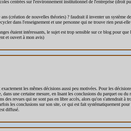
oles centrées sur l'environnement institutionnel de l'entreprise (droit p
 ans (création de nouvelles théories) ? faudrait il inventer un système d
ecycler dans l'enseignement et une personne qui ne trouve rien peut-elle
hanges étaient intéressants, le sujet est trop sensible sur ce blog pour q
gent et ouvert à mon avis)
 exactement les mêmes décisions aussi peu motivées. Pour les décisions d
 dans une certaine mesure, en lisant les conclusions du parquet ou du r
ns des revues qui ne sont pas en libre accès, alors qu'on s'attendrait à 
arfois les conclusions sur son site, ce qui est fait systématiquement po
st diffusé.