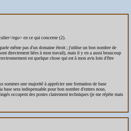
ulier</ego> en ce qui concerne (2).
 parle même pas d'un domaine étroit ; j'utilise un bon nombre de
ont directement liées à mon travail), mais il y en a aussi beaucoup
'environnement est quelque chose qui est à mon avis loin d'être
ous sommes une majorité à apprécier une formation de base
e la base sera indispensable pour bon nombre d'entres nous.
 d'ingés occupent des postes clairement techniques (je me répète mais