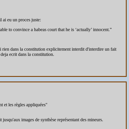
l ai eu un proces juste:
able to convince a habeas court that he is ‘actually’ innocent.”
ien dans la constitution explicitement interdit d'interdire un fait
deja ecrit dans la constitution.
t et les règles appliquées"
squ'aux images de synthèse représentant des mineurs.