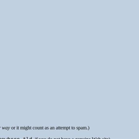
r way
or it might count as an attempt to spam.)