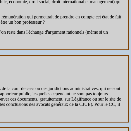
ublic, économie, droit social, droit international et management) qui
e rémunération qui permettrait de prendre en compte cet état de fait
 être un bon professeur ?
ue l'on reste dans l'échange d'argument rationnels (même si un
e la cour de cass ou des juridictions administratives, qui ne sont
apporteur public, lesquelles cependant ne sont pas toujours
trouver ces documents, gratuitement, sur Légifrance ou sur le site de
ur les conclusions des avocats généraux de la CJUE). Pour le CC, il