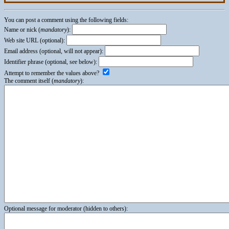
You can post a comment using the following fields:
Name or nick (
mandatory
):
Web site URL (optional):
Email address (optional, will not appear):
Identifier phrase (optional, see below):
Attempt to remember the values above?
The comment itself (
mandatory
):
Optional message for moderator (hidden to others):