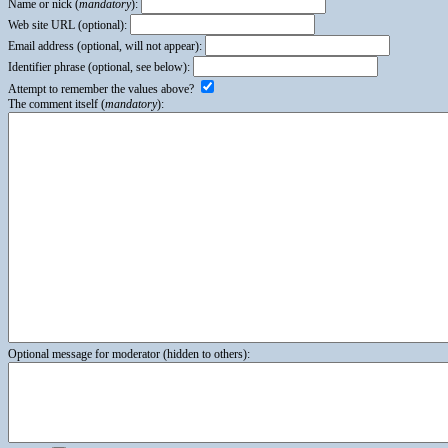
Name or nick (
mandatory
):
Web site URL (optional):
Email address (optional, will not appear):
Identifier phrase (optional, see below):
Attempt to remember the values above?
The comment itself (
mandatory
):
Optional message for moderator (hidden to others):