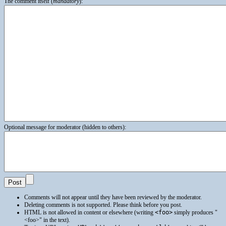
The comment itself (
mandatory
):
Optional message for moderator (hidden to others):
Comments will not appear until they have been reviewed by the moderator.
Deleting comments is not supported. Please think before you post.
HTML
is not allowed in content or elsewhere (writing
<foo>
simply produces
<foo>
in the text).