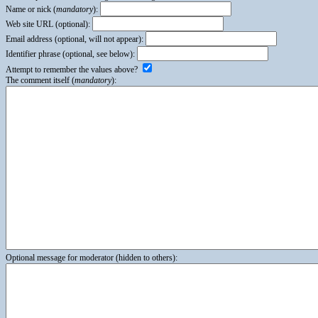
Name or nick (
mandatory
):
Web site URL (optional):
Email address (optional, will not appear):
Identifier phrase (optional, see below):
Attempt to remember the values above?
The comment itself (
mandatory
):
Optional message for moderator (hidden to others):